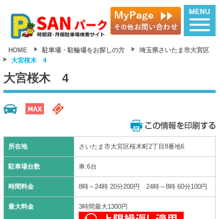
HOME
駐車場・駐輪場をお探しの方
埼玉県さいたま市大宮区
大宮桜木 4
大宮桜木 4
所在地
さいたま市大宮区桜木町2丁目8番地6
駐車場台数
車:6台
時間料金
8時～24時 20分200円 24時～8時 60分100円
最大料金
3時間最大1300円