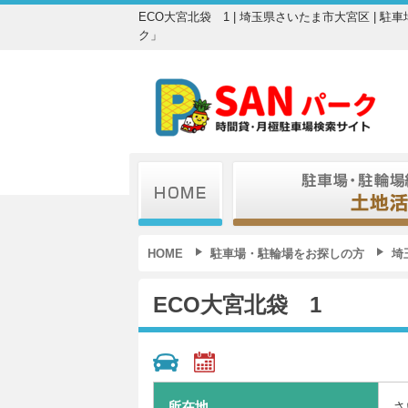
ECO大宮北袋 1 | 埼玉県さいたま市大宮区 | 
ク」
HOME
駐車場・駐輪場をお探しの方
埼
ECO大宮北袋 1
所在地
さ