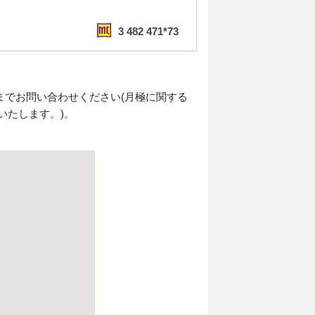
3 482 471*73
でお問い合わせください(月極に関する
いたします。)。