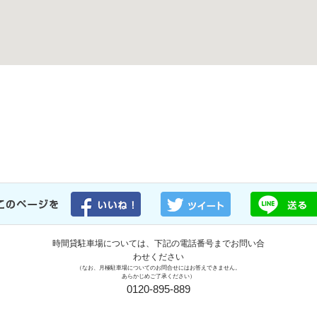
時間貸駐車場については、下記の電話番号までお問い合
わせください
（なお、月極駐車場についてのお問合せにはお答えできません。
あらかじめご了承ください）
0120-895-889