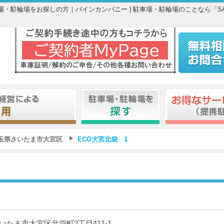
駐車場・駐輪場をお探しの方｜パインカンパニー | 駐車場・駐輪場のことなら「S
玉県さいたま市大宮区
ECO大宮北袋 1
いたま市大宮区北袋町2丁目411-1