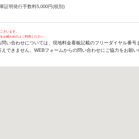
庫証明発行手数料5,000円(税別)
ございます。
をお確かめの上ご利用ください。
お問い合わせについては、現地料金看板記載のフリーダイヤル番号ま
えできません。WEBフォームからの問い合わせにご協力をお願い