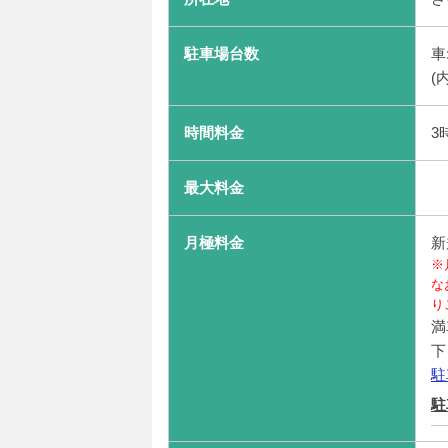
駐車場台数
車
(
時間料金
3
最大料金
月極料金
新
※
な
り
満
下
駐
駐