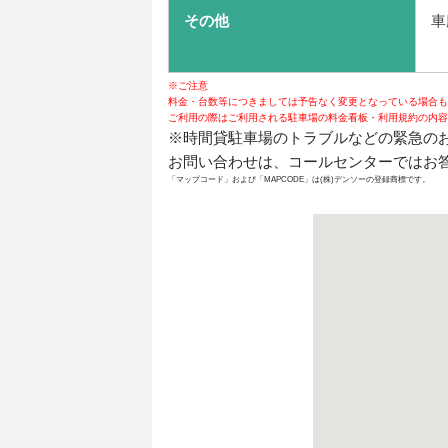
その他
車
※ご注意
料金・台数等につきましては予告なく変更となっている場合も
ご利用の際はご利用される駐車場の料金看板・利用規約の内容
※時間貸駐車場のトラブルなどの緊急の
お問い合わせは、コールセンターではお答
「マップコード」および「MAPCODE」は(株)デンソーの登録商標です。