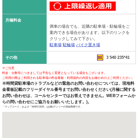
月極料金
満車の場合でも、近隣の駐車場・駐輪場をご
案内できる場合があります。以下のリンクを
クリックしてみて下さい。
駐車場
駐輪場
バイク置き場
その他
3 540 235*41
※ご注意
料金・台数等につきましては予告なく変更となっている場合もございます。
ご利用の際はご利用される駐車場の料金看板・利用規約の内容をお確かめの上ご利用ください。
※時間貸駐車場のトラブルなどの緊急のお問い合わせについては、現地料
金看板記載のフリーダイヤル番号までお問い合わせください(月極に関する
お問い合わせは、コールセンターではお答えできません。WEBフォームか
らの問い合わせにご協力をお願いいたします。)。
「マップコード」および「MAPCODE」は(株)デンソーの登録商標です。