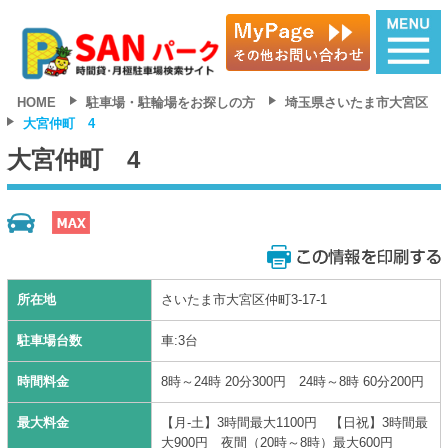
HOME
駐車場・駐輪場をお探しの方
埼玉県さいたま市大宮区
大宮仲町 4
大宮仲町 4
所在地
さいたま市大宮区仲町3-17-1
駐車場台数
車:3台
時間料金
8時～24時 20分300円 24時～8時 60分200円
最大料金
【月‐土】3時間最大1100円 【日祝】3時間最
大900円 夜間（20時～8時）最大600円