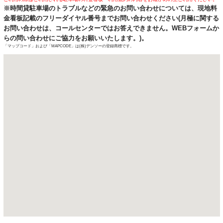
※時間貸駐車場のトラブルなどの緊急のお問い合わせについては、現地料
金看板記載のフリーダイヤル番号までお問い合わせください(月極に関する
お問い合わせは、コールセンターではお答えできません。WEBフォームか
らの問い合わせにご協力をお願いいたします。)。
「マップコード」および「MAPCODE」は(株)デンソーの登録商標です。