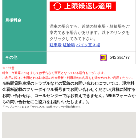
月極料金
満車の場合でも、近隣の駐車場・駐輪場をご
案内できる場合があります。以下のリンクを
クリックしてみて下さい。
駐車場
駐輪場
バイク置き場
その他
545 261*77
※ご注意
料金・台数等につきましては予告なく変更となっている場合もございます。
ご利用の際はご利用される駐車場の料金看板・利用規約の内容をお確かめの上ご利用ください。
※時間貸駐車場のトラブルなどの緊急のお問い合わせについては、現地料
金看板記載のフリーダイヤル番号までお問い合わせください(月極に関する
お問い合わせは、コールセンターではお答えできません。WEBフォームか
らの問い合わせにご協力をお願いいたします。)。
「マップコード」および「MAPCODE」は(株)デンソーの登録商標です。