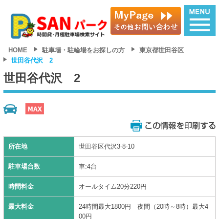
HOME
駐車場・駐輪場をお探しの方
東京都世田谷区
世田谷代沢 2
世田谷代沢 2
所在地
世田谷区代沢3-8-10
駐車場台数
車:4台
時間料金
オールタイム20分220円
最大料金
24時間最大1800円 夜間（20時～8時）最大4
00円