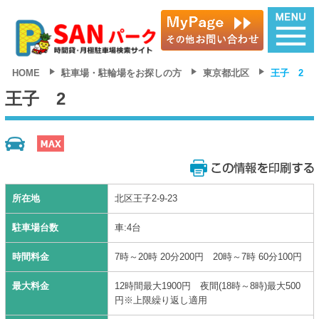
HOME
駐車場・駐輪場をお探しの方
東京都北区
王子 2
王子 2
所在地
北区王子2-9-23
駐車場台数
車:4台
時間料金
7時～20時 20分200円 20時～7時 60分100円
最大料金
12時間最大1900円 夜間(18時～8時)最大500
円※上限繰り返し適用