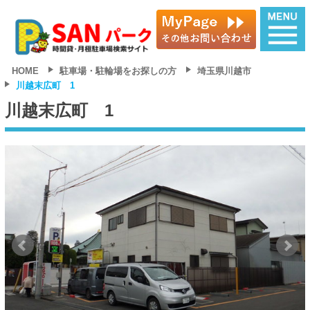
HOME
駐車場・駐輪場をお探しの方
埼玉県川越市
川越末広町 1
川越末広町 1