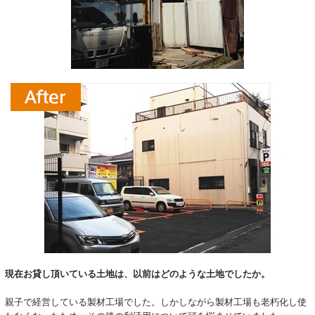
現在お貸し頂いている土地は、以前はどのような土地でしたか。
親子で経営している製材工場でした。しかしながら製材工場も老朽化し使