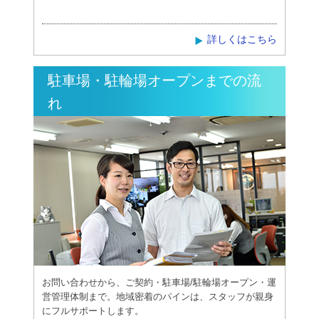
詳しくはこちら
駐車場・駐輪場オープンまでの流
れ
お問い合わせから、ご契約・駐車場/駐輪場オープン・運
営管理体制まで。地域密着のパインは、スタッフが親身
にフルサポートします。