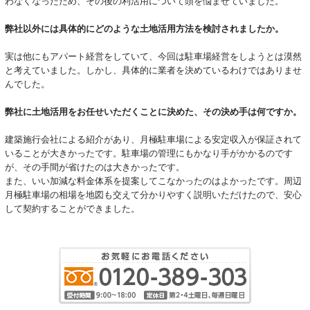
わなくなったため、その後の利活用について頭を悩ませていました。
弊社以外には具体的にどのような土地活用方法を検討されましたか。
実は他にもアパート経営をしていて、今回は駐車場経営をしようとは漠然
と考えていました。しかし、具体的に業者を決めているわけではありませ
んでした。
弊社に土地活用をお任せいただくことに決めた、その決め手は何ですか。
建築施行会社による紹介があり、月極駐車場による安定収入が保証されて
いることが大きかったです。駐車場の管理にもかなり手がかかるのです
が、その手間が省けたのは大きかったです。
また、いい加減な料金体系を提案してこなかったのはよかったです。周辺
月極駐車場の相場を地図も交えて分かりやすく説明いただけたので、安心
して契約することができました。