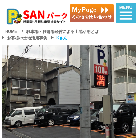
HOME
駐車場・駐輪場経営による土地活用とは
お客様の土地活用事例
Kさん