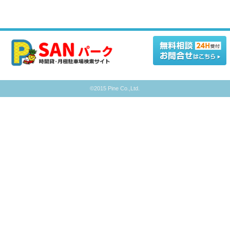
©2015 Pine Co.,Ltd.